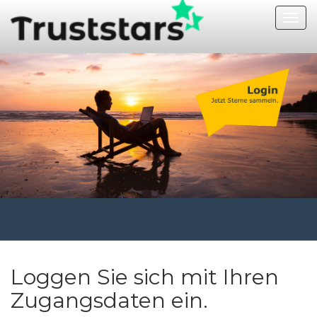
Navi
ausf
Loggen Sie sich mit Ihren
Zugangsdaten ein.